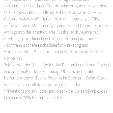
ankommen», fasst Luca Guarda seine Aufgaben zusammen.
Die neu geschaffene Stelle ist Teil des Corporate Service
Centers, welches seit Herbst 2020 am Hauptsitz in Frick
aufgebaut wird. Mit seiner dynamischen und teamorientierten
Art fügt sich der ambitionierte Fussballer (KV-Lehre mit
Leistungssport, Münchenstein) und Kommunikations-
Fachmann (Höhere Fachschule für Marketing und
Kommunikation, Basel) optimal in das Corporate Service
Center ein.
Zuletzt war der 30-jährige für das Personal und Marketing bei
einer regionalen Bank zuständig. Über mehrere Jahre
betreute er zuvor diverse Projekte im Sportamt Basel-Stadt.
Bis heute ist er offizieller Botschafter für das
Präventionsprojekt «cool and clean» bei Swiss Olympic, das
er in einem 20% Pensum weiterführt.