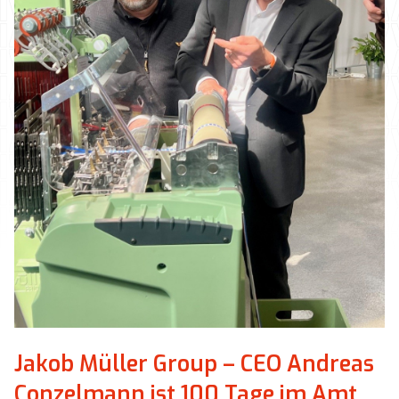
Jakob Müller Group – CEO Andreas
Conzelmann ist 100 Tage im Amt