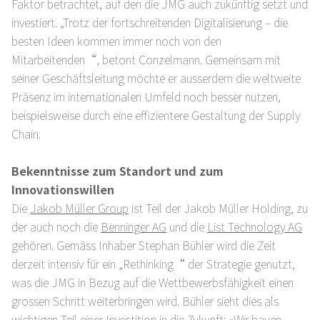
Faktor betrachtet, auf den die JMG auch zukünftig setzt und
investiert. „Trotz der fortschreitenden Digitalisierung – die
besten Ideen kommen immer noch von den
Mitarbeitenden“, betont Conzelmann. Gemeinsam mit
seiner Geschäftsleitung möchte er ausserdem die weltweite
Präsenz im internationalen Umfeld noch besser nutzen,
beispielsweise durch eine effizientere Gestaltung der Supply
Chain.
Bekenntnisse zum Standort und zum
Innovationswillen
Die
Jakob Müller Group
ist Teil der Jakob Müller Holding, zu
der auch noch die
Benninger AG
und die
List Technology AG
gehören. Gemäss Inhaber Stephan Bühler wird die Zeit
derzeit intensiv für ein „Rethinking“ der Strategie genutzt,
was die JMG in Bezug auf die Wettbewerbsfähigkeit einen
grossen Schritt weiterbringen wird. Bühler sieht dies als
wichtigen Teil einer Investition in die Zukunft: «Wir bauen