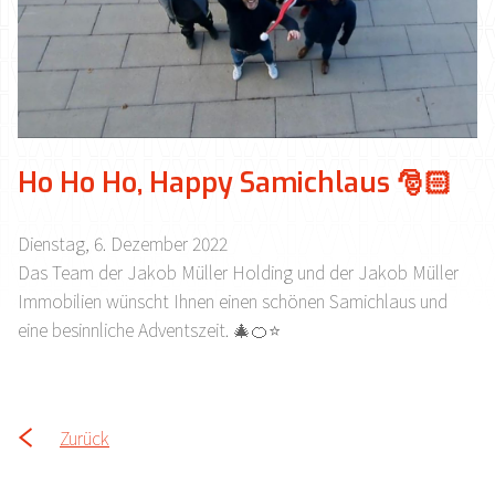
Ho Ho Ho, Happy Samichlaus 🎅🏻
Dienstag, 6. Dezember 2022
Das Team der Jakob Müller Holding und der Jakob Müller
Immobilien wünscht Ihnen einen schönen Samichlaus und
eine besinnliche Adventszeit. 🎄🍊⭐️
Zurück